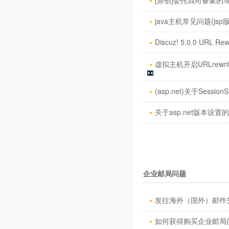
[原创]委托我司备案的域名
java主机常见问题(jsp
Discuz! 5.0.0 URL Rew
虚拟主机开启URLrewri
(asp.net)关于SessionS
关于asp.net版本设置
企业邮局问题
发往海外（国外）邮件失
如何获得购买企业邮局