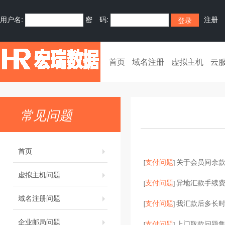
用户名:
密 码:
注册
首页
域名注册
虚拟主机
云
常见问题
首页
支付问题
关于会员间余
[
]
虚拟主机问题
支付问题
异地汇款手续
[
]
域名注册问题
支付问题
我汇款后多长
[
]
企业邮局问题
支付问题
上门取款问题
[
]