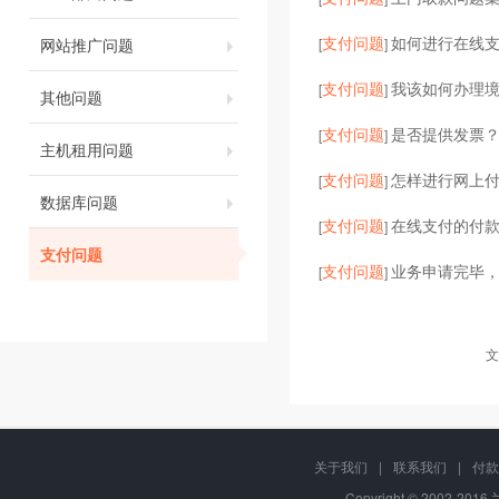
支付问题
如何进行在线
网站推广问题
[
]
支付问题
我该如何办理
[
]
其他问题
支付问题
是否提供发票？
[
]
主机租用问题
支付问题
怎样进行网上
[
]
数据库问题
支付问题
在线支付的付
[
]
支付问题
支付问题
业务申请完毕
[
]
文
关于我们
|
联系我们
|
付款
Copyright © 2002-201