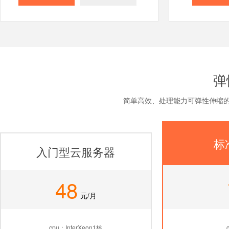
弹
简单高效、处理能力可弹性伸缩的
标
入门型云服务器
48
元/月
cpu：InterXeon1核