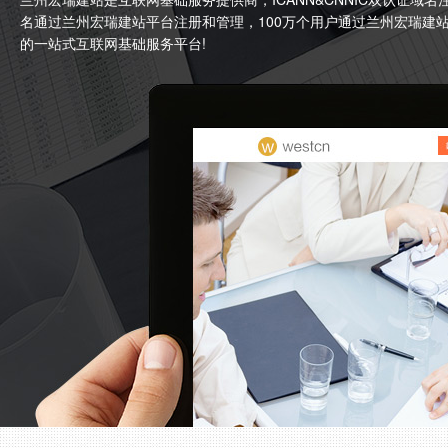
名
通过兰州宏瑞建站平台注册和管理，100万个用户通过兰州宏瑞建
的一站式互联网基础服务平台!