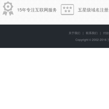
15年专注互联网服务
五星级域名注册
关于我们
|
联系我们
|
付款
Copyright © 2002-201