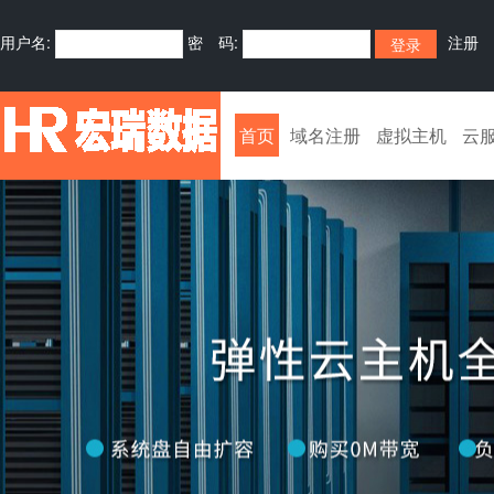
用户名:
密 码:
注册
首页
域名注册
虚拟主机
云