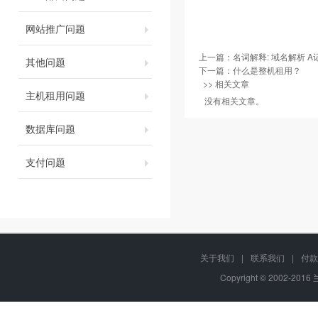
网站推广问题
上一篇：
名词解释: 域名解析 A记
其他问题
下一篇：
什么是整机租用？
>> 相关文章
主机租用问题
没有相关文章。
数据库问题
支付问题
关于我们
|
联系我们
|
付款
Copyright © 2002-201