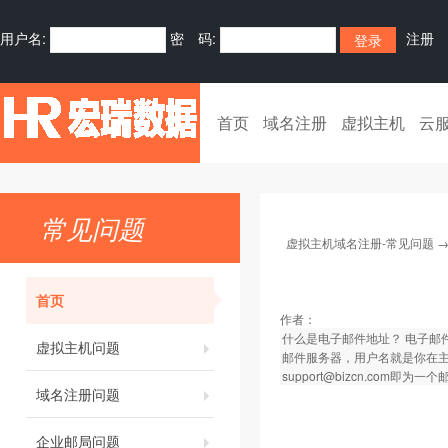
用户名:
密 码:
注册
首页
域名注册
虚拟主机
云
常见问题
虚拟主机域名注册-常见问题
首页
作者：
什么是电子邮件地址？ 电子邮
虚拟主机问题
邮件服务器，用户名就是你在
support@bizcn.com即为
域名注册问题
企业邮局问题