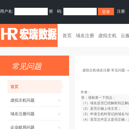
用户名:
密 码:
注册
首页
域名注册
虚拟主机
云
常见问题
虚拟主机域名注册-常见问题
首页
作者：
答：请检查一下四点：
虚拟主机问题
（1）域名是否已经解析到正解
（2）是否正确上传主页；
域名注册问题
（3）申请主机时登记的域名
（4）首页文件定义是否正确；是否定义为i
企业邮局问题