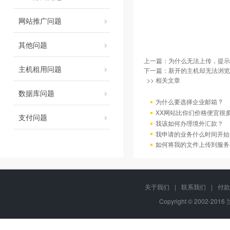
网站推广问题
其他问题
上一篇：
为什么无法上传，提示
主机租用问题
下一篇：
新开的主机却无法浏览
>> 相关文章
数据库问题
为什么要选择企业邮箱 ?
XX网站比你们价格便宜很
支付问题
我该如何办理境外汇款？
我申请的业务什么时间开始
如何将我的文件上传到服务
关于我们
|
联系我们
|
付款
Copyright © 2002-201