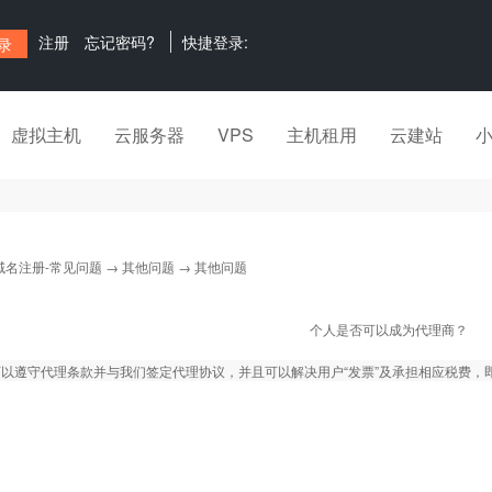
注册
忘记密码?
快捷登录:
虚拟主机
云服务器
VPS
主机租用
云建站
域名注册-常见问题
→
其他问题
→ 其他问题
个人是否可以成为代理商？
以遵守代理条款并与我们签定代理协议，并且可以解决用户“发票”及承担相应税费，