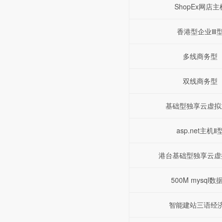
ShopEx网店主
香港型企业Ⅲ
多线商务型
双线商务型
基础型独享云虚拟
asp.net主机Ⅱ
港台基础型独享云虚
500M mysql数
智能建站三语经