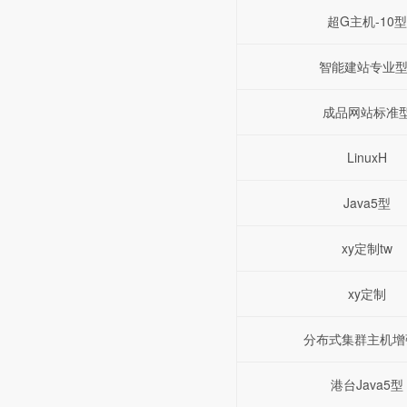
超G主机-10型
智能建站专业型
成品网站标准
LinuxH
Java5型
xy定制tw
xy定制
分布式集群主机增
港台Java5型