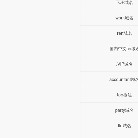
TOP域名
work域名
ren域名
国内中文cn域
.VIP域名
accountant域
top抢注
party域名
ltd域名