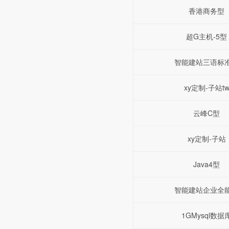
香港商务型
超G主机-5型
智能建站三语标
xy定制-子站t
云峰C型
xy定制-子站
Java4型
智能建站企业全
1GMysql数据