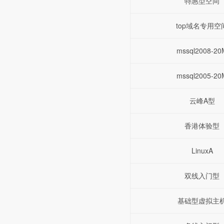
特惠型空间
top域名专用空
mssql2008-20
mssql2005-20
云峰A型
香港体验型
LinuxA
双线入门型
基础型虚拟主