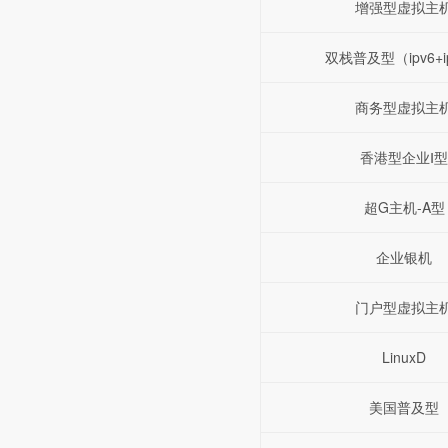
增强型虚拟主
双栈普及型（ipv6+i
商务型虚拟主
香港型企业Ⅰ型
超G主机-A型
企业银机
门户型虚拟主
LinuxD
美国普及型