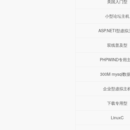
美国入门型
小型论坛主机
ASP.NETI型虚
双线普及型
PHPWIND专用
300M mysql数
企业型虚拟主
下载专用型
LinuxC