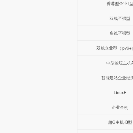
香港型企业Ⅱ
双线至强型
多线至强型
双栈企业型（ipv6+i
中型论坛主机
智能建站企业经
LinuxF
企业金机
超G主机-B型