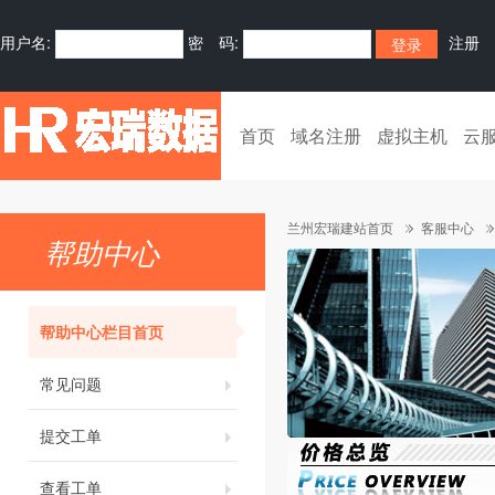
用户名:
密 码:
注册
首页
域名注册
虚拟主机
云
兰州宏瑞建站首页
客服中心
帮助中心
帮助中心栏目首页
常见问题
提交工单
查看工单