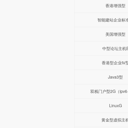
香港增强型
智能建站企业标
美国增强型
中型论坛主机
香港型企业Ⅳ
Java3型
双栈门户型2G（ipv6+
LinuxG
黄金型虚拟主