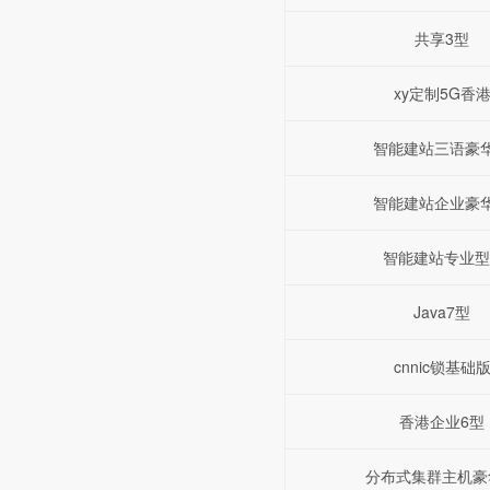
共享3型
xy定制5G香
智能建站三语豪
智能建站企业豪
智能建站专业型
Java7型
cnnic锁基础
香港企业6型
分布式集群主机豪