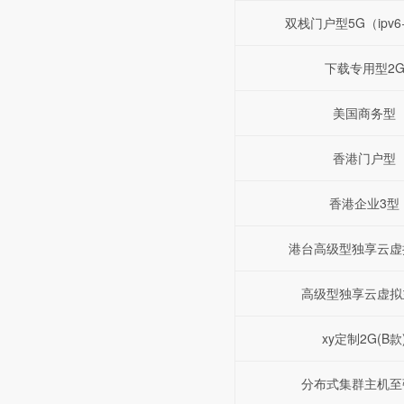
双栈门户型5G（ipv6+
下载专用型2
美国商务型
香港门户型
香港企业3型
港台高级型独享云虚
高级型独享云虚拟
xy定制2G(B款
分布式集群主机至