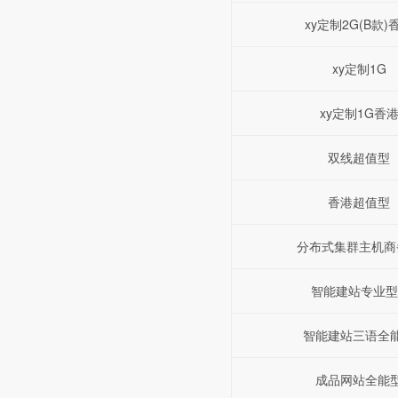
xy定制2G(B款)
xy定制1G
xy定制1G香
双线超值型
香港超值型
分布式集群主机商
智能建站专业型
智能建站三语全
成品网站全能