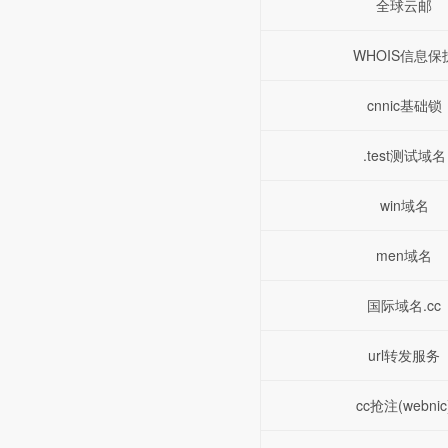
全球云邮
WHOIS信息保
cnnic基础锁
.test测试域名
win域名
men域名
国际域名.cc
url转发服务
cc抢注(webnic