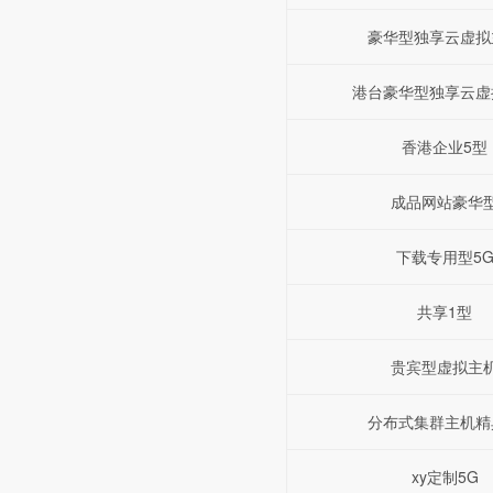
豪华型独享云虚拟
港台豪华型独享云虚
香港企业5型
成品网站豪华
下载专用型5
共享1型
贵宾型虚拟主
分布式集群主机精
xy定制5G